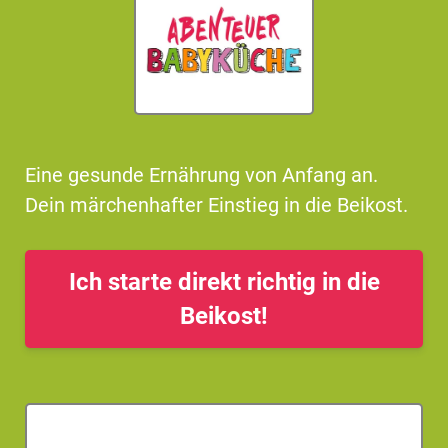
Eine gesunde Ernährung von Anfang an.
Dein märchenhafter Einstieg in die Beikost.
Ich starte direkt richtig in die
Beikost!